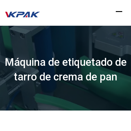
saltar
al
contenido
Máquina de etiquetado de
tarro de crema de pan