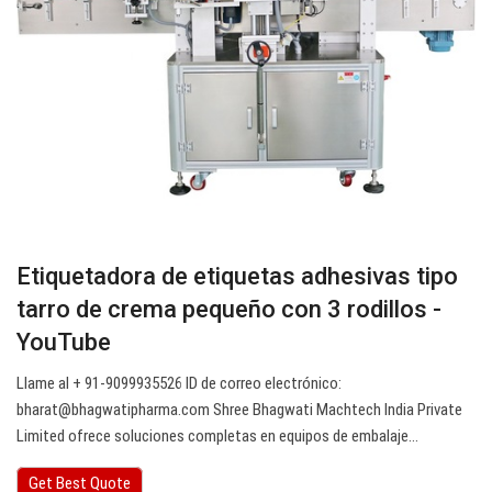
Etiquetadora de etiquetas adhesivas tipo
tarro de crema pequeño con 3 rodillos -
YouTube
Llame al + 91-9099935526 ID de correo electrónico:
bharat@bhagwatipharma.com
Shree Bhagwati Machtech India Private
Limited ofrece soluciones completas en equipos de embalaje…
Get Best Quote