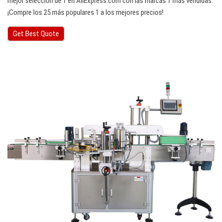
mejor selección de 1 en AliExpress.com con las marcas 1 más vendidas.
¡Compre los 25 más populares 1 a los mejores precios!
Get Best Quote