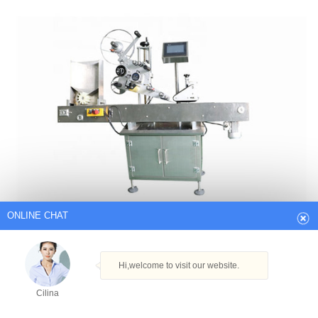
ONLINE CHAT
Hi,welcome to visit our website.
Cilina
How can I help you today?
Cilina
Ropa de cama, toallas de baño, utensilios