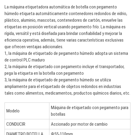
La máquina etiquetadora automática de botella con pegamento
húmedo etiqueta automáticamente contenedores redondos de vidrio,
plástico, aluminio, mascotas, contenedores de cartón, envuelve las
etiquetas en posición vertical usando pegamento frío. La máquina es
rígida, versátil y está diseñada para brindar confiabilidad y mejorar la
eficiencia operativa, además, tiene varias características exclusivas
que ofrecen ventajas adicionales.
1, la máquina de etiquetado de pegamento húmedo adopta un sistema
de control PLC maduro
2, la máquina de etiquetado con pegamento incluye el transportador,
pega la etiqueta en la botella con pegamento
3, la máquina de etiquetado de pegamento húmedo se utiliza
ampliamente para el etiquetado de objetos redondos en industrias
tales como alimentos, medicamentos, productos químicos diarios, etc.
Máquina de etiquetado con pegamento para
Modelo
botellas
CONDUCIR
Accionado por motor de cambio
DIAMETRO BOTELLA
Ф55-110mm