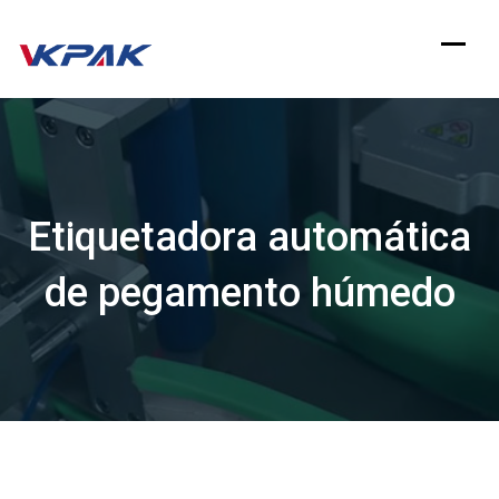
saltar
al
contenido
Etiquetadora automática
de pegamento húmedo