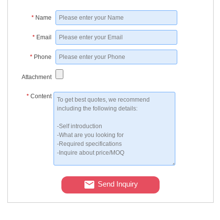
*
Name
*
Email
*
Phone
Attachment
*
Content
Send Inquiry