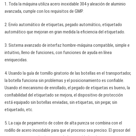
1. Toda la máquina utiliza acero inoxidable 304 y aleación de aluminio
avanzada, cumple con los requisitos de GMP.
2. Envío automático de etiquetas, pegado automático, etiquetado
automático que mejoran en gran medida la eficiencia del etiquetado.
3. Sistema avanzado de interfaz hombre-máquina compatible, simple e
intuitivo, lleno de funciones, con funciones de ayuda en línea
enriquecidas.
4. Usando la guía de tornillo giratorio de las botellas en el transportador,
la botella funciona sin problemas y el posicionamiento es confiable.
Usando el mecanismo de enrollado, el pegado de etiquetas es bueno, la
confiabilidad del etiquetado se mejora, el dispositivo de protección
está equipado sin botellas enviadas, sin etiquetas, sin pegar, sin
etiquetado, etc.
5. La caja de pegamento de cobre de alta pureza se combina con el
rodillo de acero inoxidable para que el proceso sea preciso. El grosor del