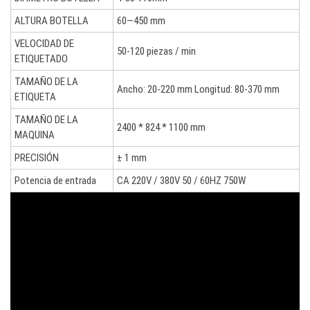
ALTURA BOTELLA
60—450 mm
VELOCIDAD DE
50-120 piezas / min
ETIQUETADO
TAMAÑO DE LA
Ancho: 20-220 mm Longitud: 80-370 mm
ETIQUETA
TAMAÑO DE LA
2400 * 824 * 1100 mm
MAQUINA
PRECISIÓN
± 1 mm
Potencia de entrada
CA 220V / 380V 50 / 60HZ 750W